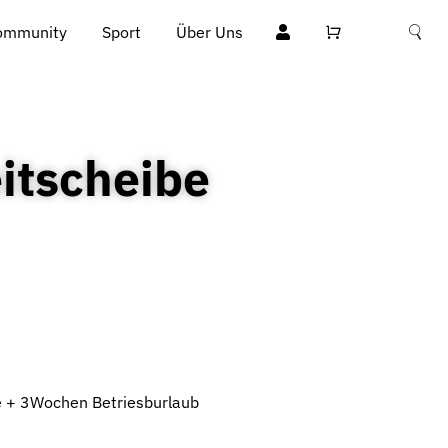
ommunity
Sport
Über Uns
itscheibe
ge + 3Wochen Betriesburlaub