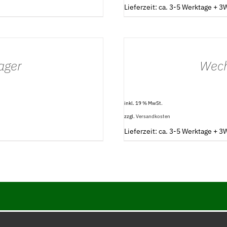
Lieferzeit: ca. 3-5 Werktage + 
IN
DEN
WARENKORB
/
ager
Wech
DETAILS
inkl. 19 % MwSt.
zzgl.
Versandkosten
Lieferzeit: ca. 3-5 Werktage + 