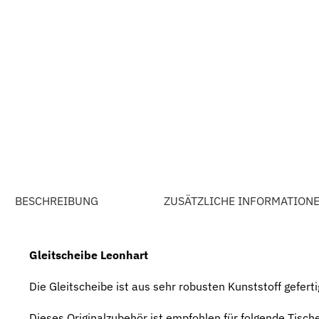
BESCHREIBUNG
ZUSÄTZLICHE INFORMATION
Gleitscheibe Leonhart
Die Gleitscheibe ist aus sehr robusten Kunststoff gefe
Dieses Originalzubehör ist empfohlen für folgende Tisch