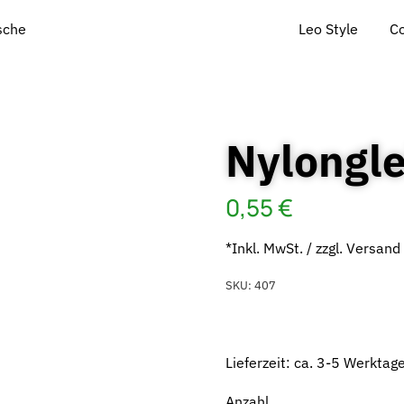
Leo Style
C
ische
Nylongle
0,55
€
*Inkl. MwSt. / zzgl. Versand
SKU:
407
Lieferzeit: ca. 3-5 Werkta
Anzahl