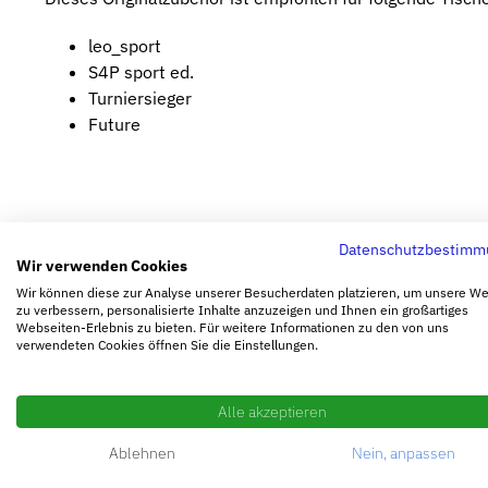
leo_sport
S4P sport ed.
Turniersieger
Future
Datenschutzbestimm
Gewicht
0,0
Wir verwenden Cookies
Wir können diese zur Analyse unserer Besucherdaten platzieren, um unsere W
zu verbessern, personalisierte Inhalte anzuzeigen und Ihnen ein großartiges
Webseiten-Erlebnis zu bieten. Für weitere Informationen zu den von uns
verwendeten Cookies öffnen Sie die Einstellungen.
Ähnliche Produkt
Alle akzeptieren
Ablehnen
Nein, anpassen