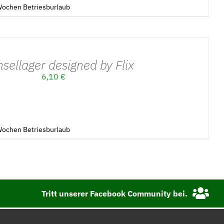
3Wochen Betriesburlaub
sellager designed by Flix
6,10
€
3Wochen Betriesburlaub
Tritt unserer Facebook Community bei.