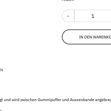
Nylongl
Menge
IN DEN WARENK
EN
rtigt und wird zwischen Gummipuffer und Aussenbande angebrac
e: