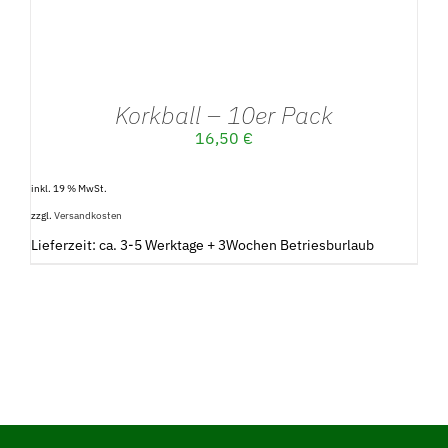
Korkball – 10er Pack
16,50
€
inkl. 19 % MwSt.
zzgl.
Versandkosten
Lieferzeit: ca. 3-5 Werktage + 3Wochen Betriesburlaub