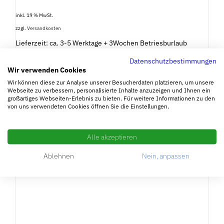
inkl. 19 % MwSt.
zzgl.
Versandkosten
Lieferzeit: ca. 3-5 Werktage + 3Wochen Betriesburlaub
Datenschutzbestimmungen
Wir verwenden Cookies
Wir können diese zur Analyse unserer Besucherdaten platzieren, um unsere
Webseite zu verbessern, personalisierte Inhalte anzuzeigen und Ihnen ein
großartiges Webseiten-Erlebnis zu bieten. Für weitere Informationen zu den
von uns verwendeten Cookies öffnen Sie die Einstellungen.
Alle akzeptieren
Ablehnen
Nein, anpassen
IN DEN WARENKORB
/
DETAILS