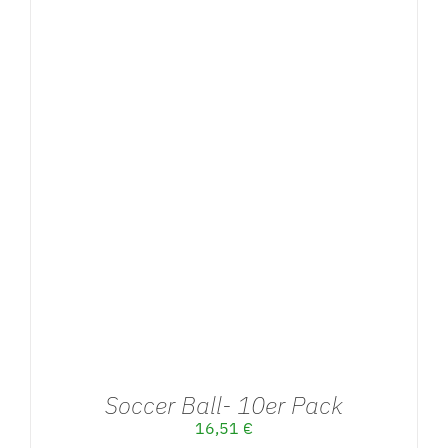
IN DEN WARENKORB
/
DETAILS
Soccer Ball- 10er Pack
16,51
€