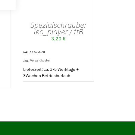
Spezialschrauber
leo_player / ttB
3,20
€
inkl. 19 % MwSt.
zzgl.
Versandkosten
Lieferzeit: ca. 3-5 Werktage +
3Wochen Betriesburlaub