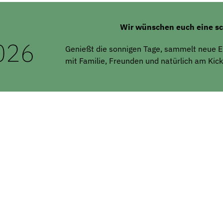
Wir wünschen euch eine s
026
Genießt die sonnigen Tage, sammelt neue Ene
mit Familie, Freunden und natürlich am Kick