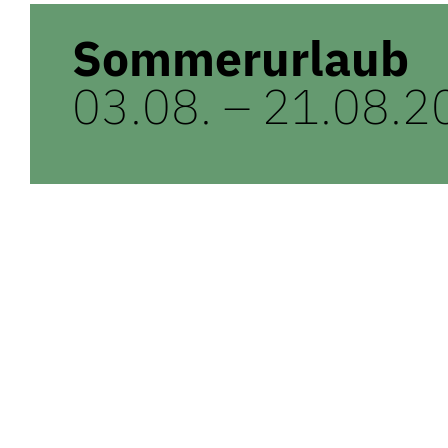
Sommerurlaub
03.08. – 21.08.2