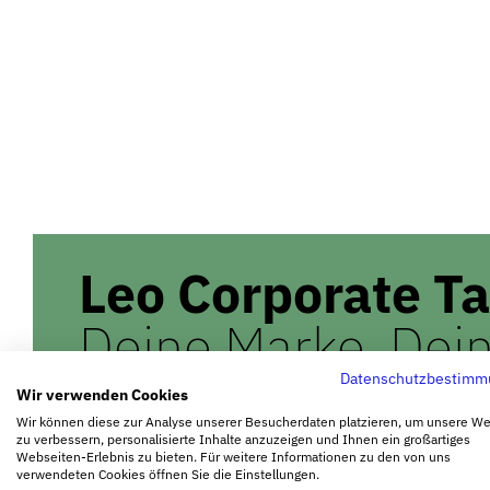
Leo Corporate T
Deine Marke. Dein 
Datenschutzbestimm
Wir verwenden Cookies
Wir können diese zur Analyse unserer Besucherdaten platzieren, um unsere W
zu verbessern, personalisierte Inhalte anzuzeigen und Ihnen ein großartiges
Webseiten-Erlebnis zu bieten. Für weitere Informationen zu den von uns
verwendeten Cookies öffnen Sie die Einstellungen.