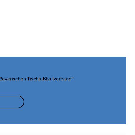
m “Bayerischen Tischfußballverband”