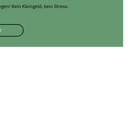
en! Kein Kleingeld, kein Stress.
Y