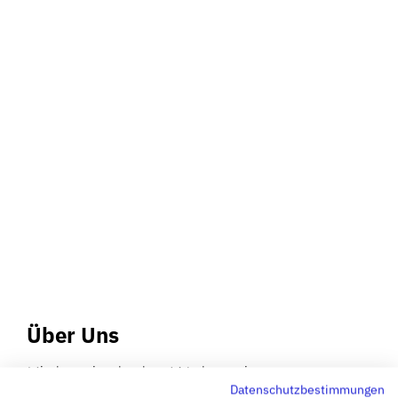
Über Uns
Kickertisch der Weltmeister.
Datenschutzbestimmungen