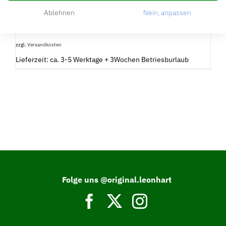
0,40
€
Ablehnen
Nein, anpassen
inkl. 19 % MwSt.
zzgl.
Versandkosten
Lieferzeit: ca. 3-5 Werktage + 3Wochen Betriesburlaub
Folge uns @original.leonhart