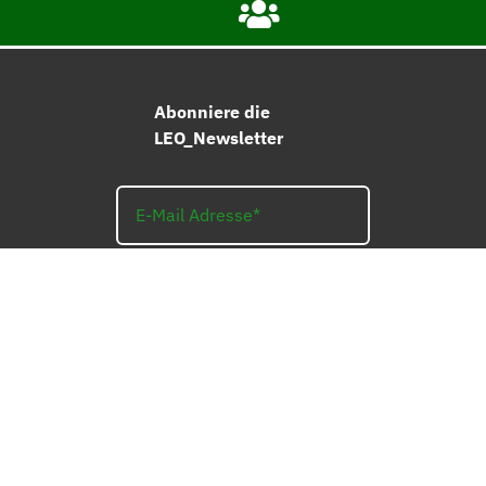
Abonniere die
LEO_Newsletter
ANMELDEN
AGB
WIDERRUFSBELEHRUNG
IMPRESSUM
LIEFERUNG