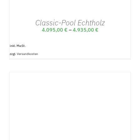
Classic-Pool Echtholz
4.095,00
€
–
4.935,00
€
inkl. MwSt.
zzgl.
Versandkosten
DETAILS