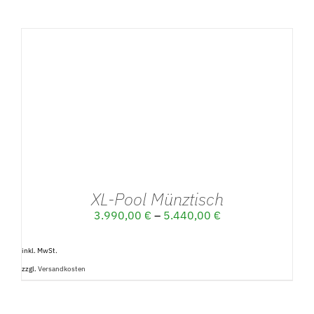
DETAILS
XL-Pool Münztisch
3.990,00
€
–
5.440,00
€
inkl. MwSt.
zzgl.
Versandkosten