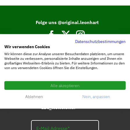
Folge uns @original.leonhart
Datenschutzbestimmungen
Wir verwenden Cookies
Tritt unserer Facebook Community bei.
Wir können diese zur Analyse unserer Besucherdaten platzieren, um unsere
Webseite zu verbessern, personalisierte Inhalte anzuzeigen und Ihnen ein
großartiges Webseiten-Erlebnis zu bieten. Für weitere Informationen zu den
von uns verwendeten Cookies öffnen Sie die Einstellungen.
Alle akzeptieren
Ablehnen
Nein, anpassen
Abonniere die
LEO_Newsletter