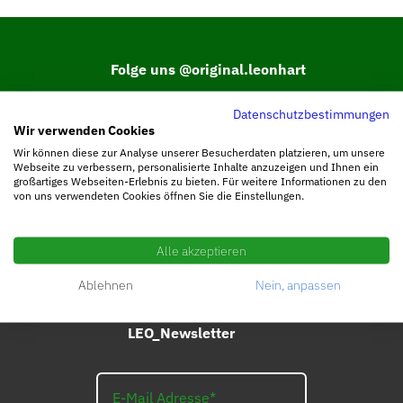
Folge uns @original.leonhart
Datenschutzbestimmungen
Wir verwenden Cookies
Wir können diese zur Analyse unserer Besucherdaten platzieren, um unsere
Tritt unserer Facebook Community bei.
Webseite zu verbessern, personalisierte Inhalte anzuzeigen und Ihnen ein
großartiges Webseiten-Erlebnis zu bieten. Für weitere Informationen zu den
von uns verwendeten Cookies öffnen Sie die Einstellungen.
Alle akzeptieren
Ablehnen
Nein, anpassen
Abonniere die
LEO_Newsletter