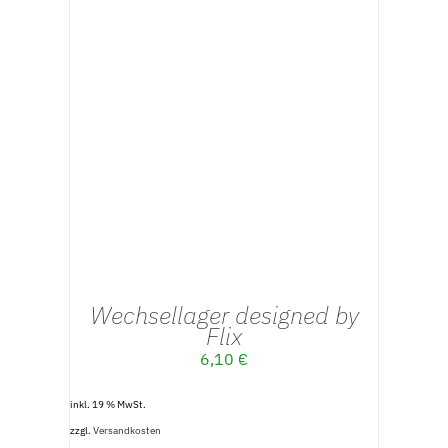
IN DEN WARENKORB
/
DETAILS
Wechsellager designed by
Flix
6,10
€
inkl. 19 % MwSt.
zzgl.
Versandkosten