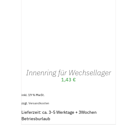
IN DEN WARENKORB
/
DETAILS
Innenring für Wechsellager
1,43
€
inkl. 19 % MwSt.
zzgl.
Versandkosten
Lieferzeit: ca. 3-5 Werktage + 3Wochen
Betriesburlaub