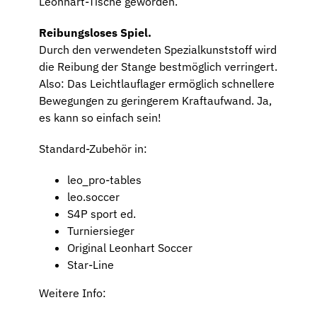
Leonhart-Tische geworden.
Reibungsloses Spiel.
Durch den verwendeten Spezialkunststoff wird
die Reibung der Stange bestmöglich verringert.
Also: Das Leichtlauflager ermöglich schnellere
Bewegungen zu geringerem Kraftaufwand. Ja,
es kann so einfach sein!
Standard-Zubehör in:
leo_pro-tables
leo.soccer
S4P sport ed.
Turniersieger
Original Leonhart Soccer
Star-Line
Weitere Info: