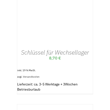
IN DEN WARENKORB
/
DETAILS
Schlüssel für Wechsellager
8,70
€
inkl. 19 % MwSt.
zzgl.
Versandkosten
Lieferzeit: ca. 3-5 Werktage + 3Wochen
Betriesburlaub