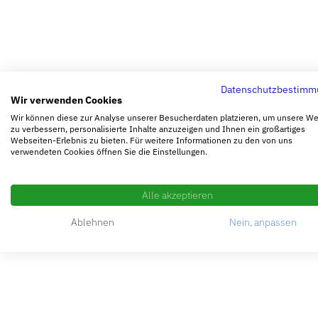
Datenschutzbestimm
Wir verwenden Cookies
Wir können diese zur Analyse unserer Besucherdaten platzieren, um unsere W
zu verbessern, personalisierte Inhalte anzuzeigen und Ihnen ein großartiges
Webseiten-Erlebnis zu bieten. Für weitere Informationen zu den von uns
verwendeten Cookies öffnen Sie die Einstellungen.
Alle akzeptieren
Ablehnen
Nein, anpassen