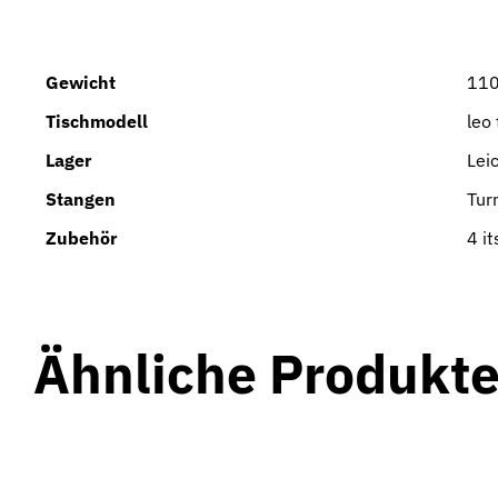
Gewicht
110
Tischmodell
leo
Lager
Lei
Stangen
Tur
Zubehör
4 it
Ähnliche Produkt