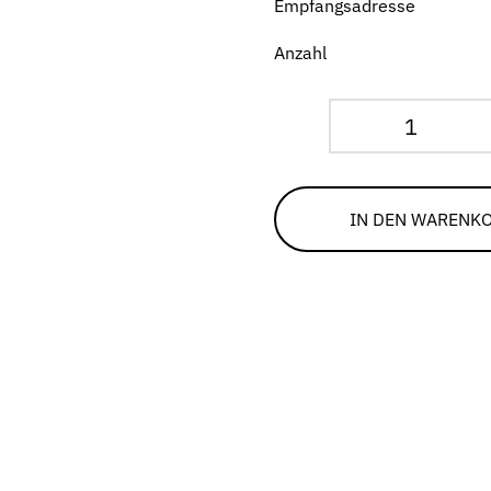
Empfangsadresse
Anzahl
Zeus
vs.
Hades
IN DEN WARENK
Menge