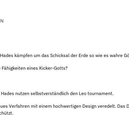
EN
Hades kämpfen um das Schicksal der Erde so wie es wahre Gött
 Fähigkeiten eines Kicker-Gotts?
d Hades nutzen selbstverständlich den Leo tournament.
eues Verfahren mit einem hochwertigen Design veredelt. Das D
chützt.