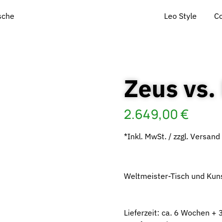
Leo Style
C
ische
Zeus vs.
2.649,00
€
*Inkl. MwSt. / zzgl. Versand
Weltmeister-Tisch und Kun
Lieferzeit: ca. 6 Wochen + 