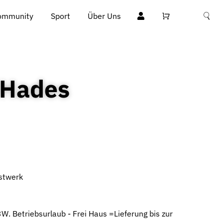
ommunity
Sport
Über Uns
 Hades
stwerk
3W. Betriebsurlaub - Frei Haus =Lieferung bis zur