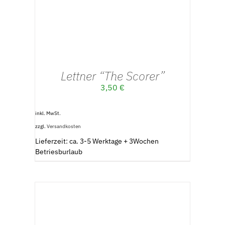
Lettner “The Scorer”
3,50
€
inkl. MwSt.
zzgl.
Versandkosten
Lieferzeit: ca. 3-5 Werktage + 3Wochen
Betriesburlaub