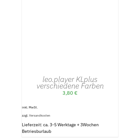
AUSFÜHRUNG WÄHLEN
/
DETAILS
leo.player KLplus
verschiedene Farben
3,80
€
inkl. MwSt.
zzgl.
Versandkosten
Lieferzeit: ca. 3-5 Werktage + 3Wochen
Betriesburlaub