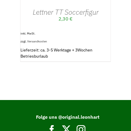
Lettner TT Soccerfigur
2,30
€
inkl. MwSt.
zzgl.
Versandkosten
Lieferzeit: ca. 3-5 Werktage + 3Wochen
Betriesburlaub
Folge uns @original.leonhart