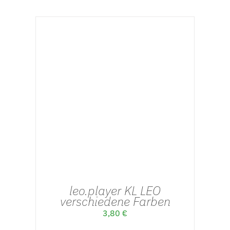
AUSFÜHRUNG WÄHLEN
/
DETAILS
leo.player KL LEO
verschiedene Farben
3,80
€