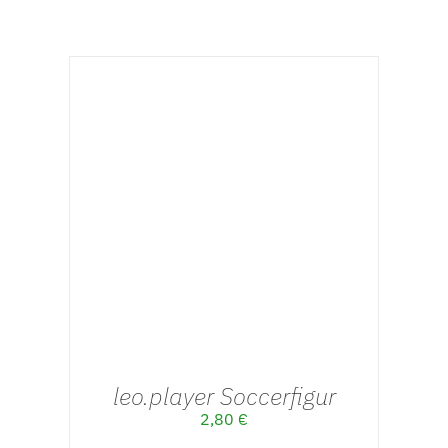
AUSFÜHRUNG WÄHLEN
/
DETAILS
leo.player Soccerfigur
2,80
€