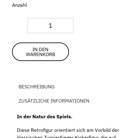
Anzahl
Figur
für
TurnierSieger
IN DEN
WARENKORB
Menge
BESCHREIBUNG
ZUSÄTZLICHE INFORMATIONEN
In der Natur des Spiels.
Diese Retrofigur orientiert sich am Vorbild der
klassischen TurnierSieger Kickerfigur, die auf