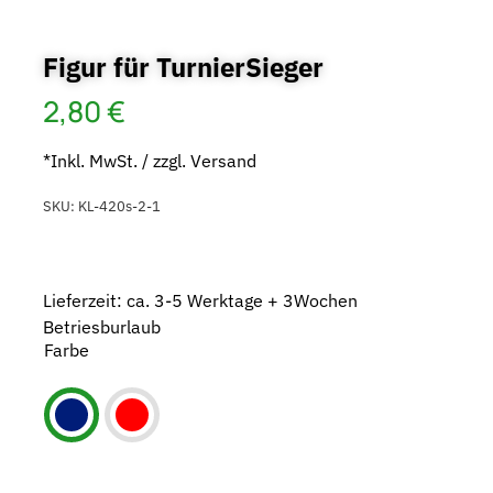
Figur für TurnierSieger
2,80
€
*Inkl. MwSt. / zzgl. Versand
SKU:
KL-420s-2-1
Lieferzeit: ca. 3-5 Werktage + 3Wochen
Betriesburlaub
Farbe