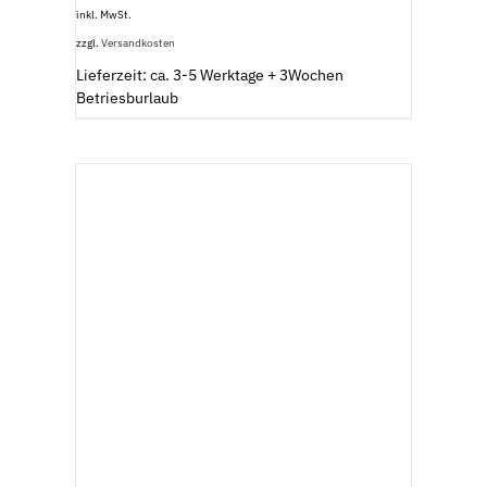
inkl. MwSt.
zzgl.
Versandkosten
Lieferzeit: ca. 3-5 Werktage + 3Wochen
Betriesburlaub
AUSFÜHRUNG WÄHLEN
/
DETAILS