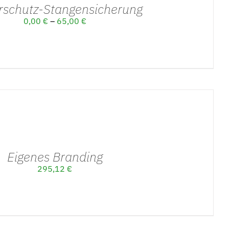
rschutz-Stangensicherung
0,00
€
–
65,00
€
Eigenes Branding
295,12
€