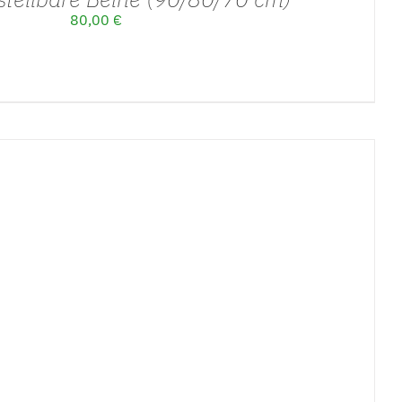
80,00
€
ÄHLEN
/
DETAILS