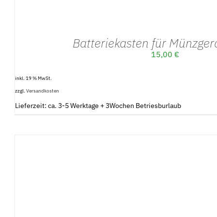
Batteriekasten für Münzgerä
15,00
€
inkl. 19 % MwSt.
zzgl.
Versandkosten
Lieferzeit: ca. 3-5 Werktage + 3Wochen Betriesburlaub