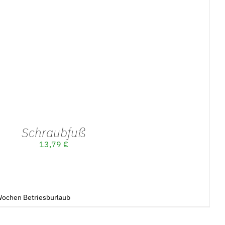
Schraubfuß
13,79
€
3Wochen Betriesburlaub