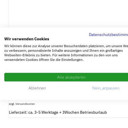
Datenschutzbestimm
Wir verwenden Cookies
Wir können diese zur Analyse unserer Besucherdaten platzieren, um unsere W
zu verbessern, personalisierte Inhalte anzuzeigen und Ihnen ein großartiges
Webseiten-Erlebnis zu bieten. Für weitere Informationen zu den von uns
verwendeten Cookies öffnen Sie die Einstellungen.
Torzähler
Alle akzeptieren
8,91
€
Ablehnen
Nein, anpassen
inkl. MwSt.
zzgl.
Versandkosten
Lieferzeit: ca. 3-5 Werktage + 3Wochen Betriesburlaub