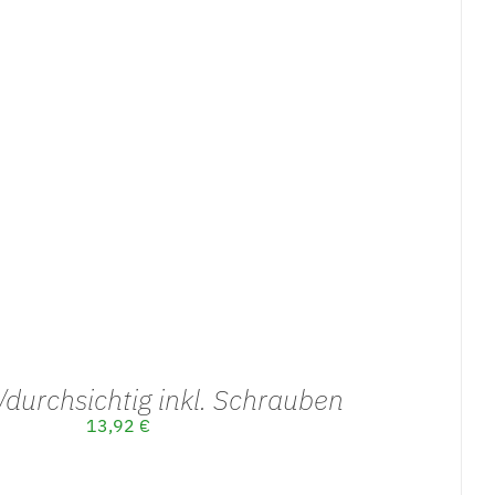
WARENKORB
/
DETAILS
/durchsichtig inkl. Schrauben
13,92
€