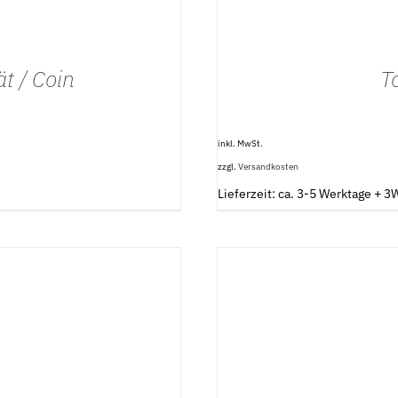
t / Coin
T
inkl. MwSt.
zzgl.
Versandkosten
Lieferzeit: ca. 3-5 Werktage + 