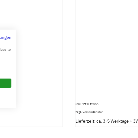
ungen
ebseite
inkl. 19 % MwSt.
zzgl.
Versandkosten
Lieferzeit: ca. 3-5 Werktage + 