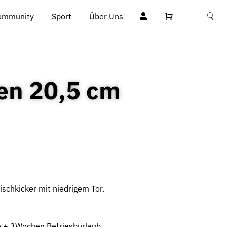
ommunity
Sport
Über Uns
en 20,5 cm
ischkicker mit niedrigem Tor.
ge + 3Wochen Betriesburlaub