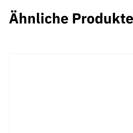
Ähnliche Produkt
AUSFÜHRUNG WÄHLEN
/
DETAILS