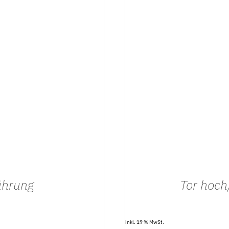
IN DEN 
ührung
Tor hoch
inkl. 19 % MwSt.