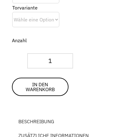
Torvariante
Anzahl
PowerForce
Komplettsatz
Menge
IN DEN
WARENKORB
BESCHREIBUNG
ZUSÄTZLICHE INFORMATIONEN