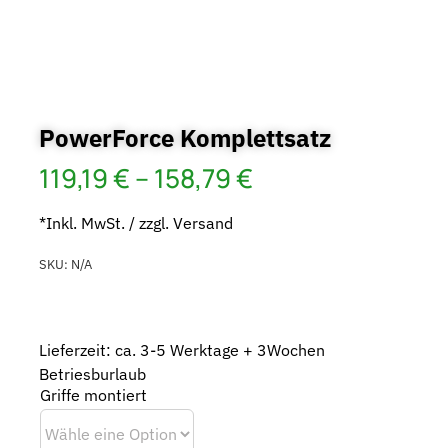
PowerForce Komplettsatz
119,19
€
–
158,79
€
*Inkl. MwSt. / zzgl. Versand
SKU:
N/A
Lieferzeit: ca. 3-5 Werktage + 3Wochen
Betriesburlaub
Griffe montiert