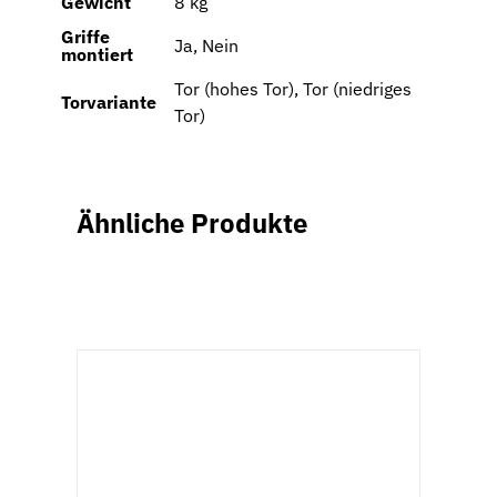
Gewicht
8 kg
Griffe
Ja, Nein
montiert
Tor (hohes Tor), Tor (niedriges
Torvariante
Tor)
Ähnliche Produkte