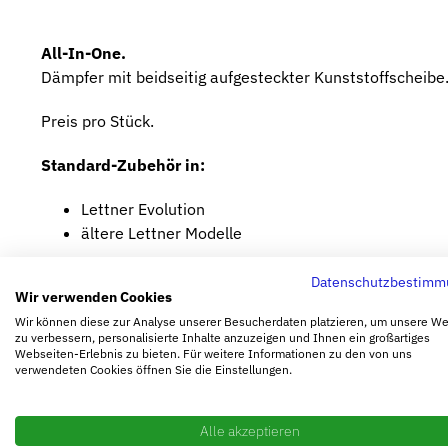
All-In-One.
Dämpfer mit beidseitig aufgesteckter Kunststoffscheib
Preis pro Stück.
Standard-Zubehör in:
Lettner Evolution
ältere Lettner Modelle
Datenschutzbestimm
Wir verwenden Cookies
Wir können diese zur Analyse unserer Besucherdaten platzieren, um unsere W
zu verbessern, personalisierte Inhalte anzuzeigen und Ihnen ein großartiges
Webseiten-Erlebnis zu bieten. Für weitere Informationen zu den von uns
Gewicht
0,0
verwendeten Cookies öffnen Sie die Einstellungen.
Alle akzeptieren