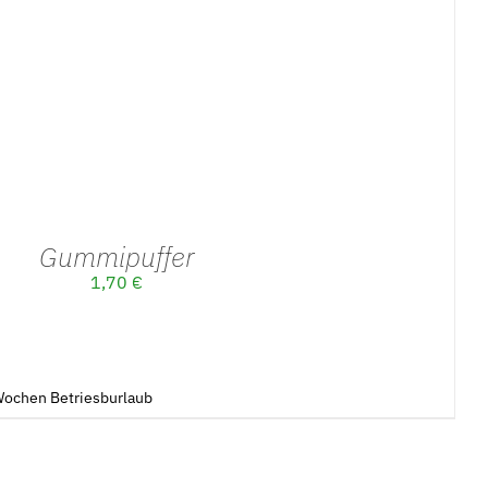
Gummipuffer
1,70
€
3Wochen Betriesburlaub