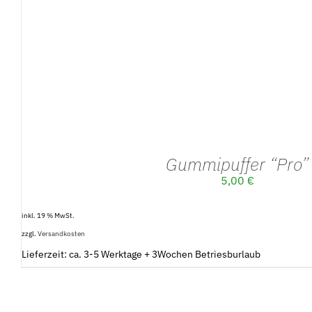
Gummipuffer “Pro”
5,00
€
inkl. 19 % MwSt.
zzgl.
Versandkosten
Lieferzeit: ca. 3-5 Werktage + 3Wochen Betriesburlaub