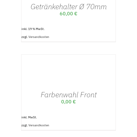
Getränkehalter Ø 70mm
60,00
€
inkl. 19 % MwSt.
zzgl.
Versandkosten
AUSFÜHRUNG
WÄHLEN
/
DETAILS
Farbenwahl Front
0,00
€
inkl. MwSt.
zzgl.
Versandkosten