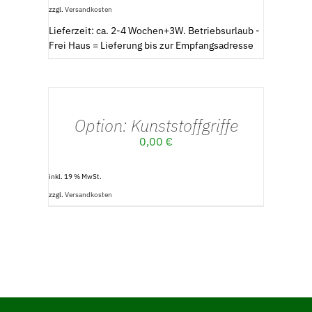
zzgl.
Versandkosten
Lieferzeit: ca. 2-4 Wochen+3W. Betriebsurlaub -
Frei Haus = Lieferung bis zur Empfangsadresse
DETAILS
Option: Kunststoffgriffe
0,00
€
inkl. 19 % MwSt.
zzgl.
Versandkosten