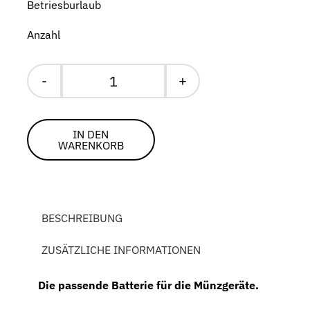
Betriesburlaub
Anzahl
Batterie
6V
Menge
IN DEN
WARENKORB
BESCHREIBUNG
ZUSÄTZLICHE INFORMATIONEN
Die passende Batterie für die Münzgeräte.