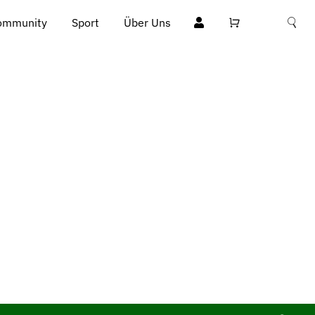
ommunity
Sport
Über Uns