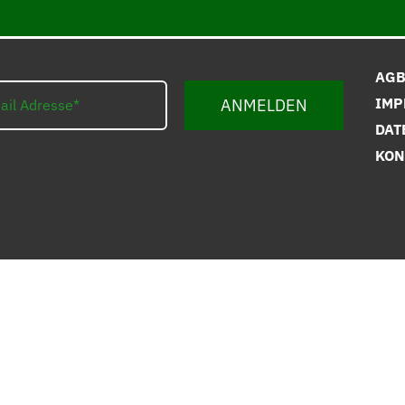
AG
IMP
ANMELDEN
DAT
KON