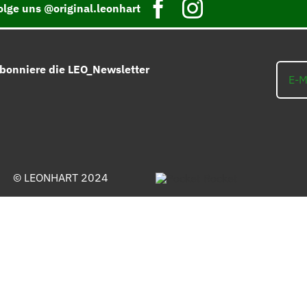
olge uns @original.leonhart
bonniere die LEO_Newsletter
© LEONHART 2024