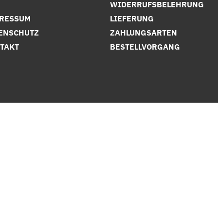
B
WIDERRUFSBELEHRUNG
RESSUM
LIEFERUNG
ENSCHUTZ
ZAHLUNGSARTEN
TAKT
BESTELLVORGANG