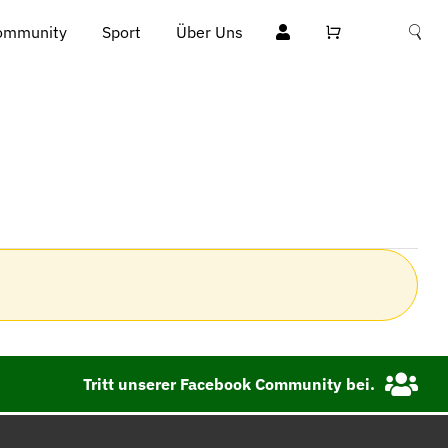
ommunity
Sport
Über Uns
Tritt unserer Facebook Community bei.