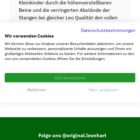
Kleinkinder durch die höhenverstellbaren
Beine und die verringerten Abstände der
Stangen bei gleicher Leo Qualität den vollen
Spielspaß genießen.
Datenschutzbestimmungen
Wir verwenden Cookies
ZUM PRODUKT
Wir können diese zur Analyse unserer Besucherdaten platzieren, um unsere
Webseite zu verbessern, personalisierte Inhalte anzuzeigen und Ihnen ein
großartiges Webseiten-Erlebnis zu bieten. Für weitere Informationen zu den
von uns verwendeten Cookies öffnen Sie die Einstellungen.
Alle akzeptieren
Ablehnen
Nein, anpassen
Folge uns @original.leonhart