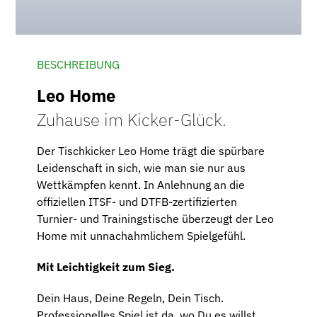
BESCHREIBUNG
Leo Home
Zuhause im Kicker-Glück.
Der Tischkicker Leo Home trägt die spürbare
Leidenschaft in sich, wie man sie nur aus
Wettkämpfen kennt. In Anlehnung an die
offiziellen ITSF- und DTFB-zertifizierten
Turnier- und Trainingstische überzeugt der Leo
Home mit unnachahmlichem Spielgefühl.
Mit Leichtigkeit zum Sieg.
Dein Haus, Deine Regeln, Dein Tisch.
Professionelles Spiel ist da, wo Du es willst.