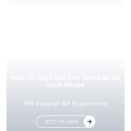
Hole dir jetzt den Leo Home zu dir
nach Hause
Mit unserer AR Experience
JETZT ERLEBEN