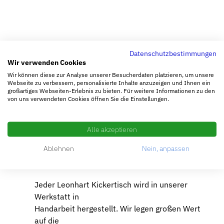
Datenschutzbestimmungen
Wir verwenden Cookies
Wir können diese zur Analyse unserer Besucherdaten platzieren, um unsere
Webseite zu verbessern, personalisierte Inhalte anzuzeigen und Ihnen ein
HIGHLIGHTS PRODUKT
großartiges Webseiten-Erlebnis zu bieten. Für weitere Informationen zu den
von uns verwendeten Cookies öffnen Sie die Einstellungen.
Individuelle
Farbwahl
Alle akzeptieren
Ablehnen
Nein, anpassen
Jeder Leonhart Kickertisch wird in unserer
Werkstatt in
Handarbeit hergestellt. Wir legen großen Wert
auf die