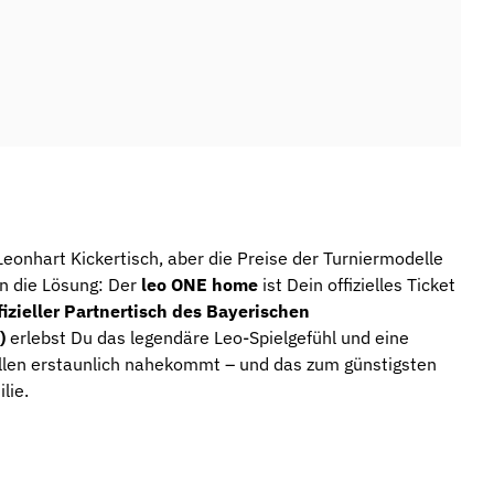
onhart Kickertisch, aber die Preise der Turniermodelle
n die Lösung: Der
leo ONE home
ist Dein offizielles Ticket
fizieller Partnertisch des Bayerischen
)
erlebst Du das legendäre Leo-Spielgefühl und eine
llen erstaunlich nahekommt – und das zum günstigsten
lie.