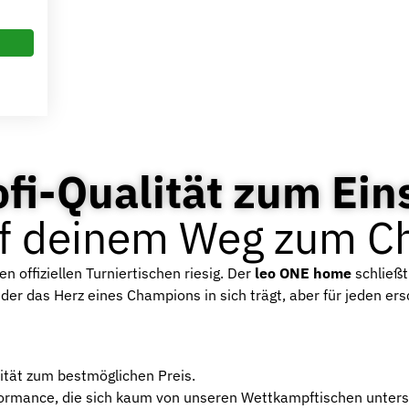
fi-Qualität zum Eins
auf deinem Weg zum 
n offiziellen Turniertischen riesig. Der
leo ONE home
schließt
er das Herz eines Champions in sich trägt, aber für jeden ersc
ität zum bestmöglichen Preis.
rformance, die sich kaum von unseren Wettkampftischen unters