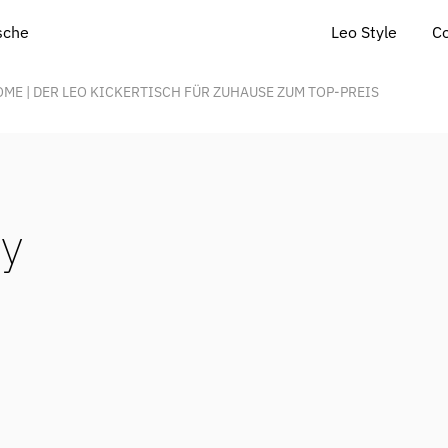
Leo Style
C
ische
OME | DER LEO KICKERTISCH FÜR ZUHAUSE ZUM TOP-PREIS
y