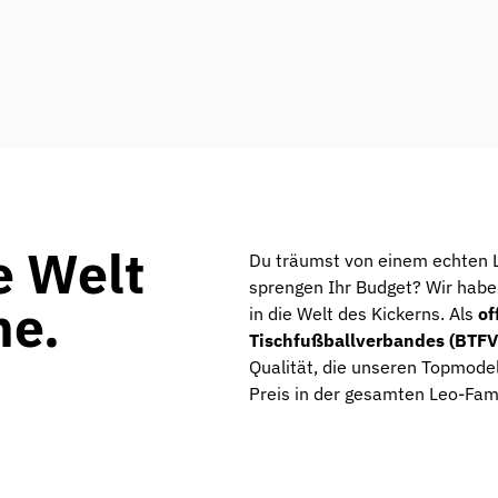
e Welt
Du träumst von einem echten Le
sprengen Ihr Budget? Wir habe
he.
in die Welt des Kickerns. Als
of
Tischfußballverbandes (BTFV
Qualität, die unseren Topmode
Preis in der gesamten Leo-Fami