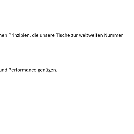
chen Prinzipien, die unsere Tische zur weltweiten Nummer
t und Performance genügen.