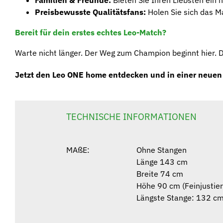
Preisbewusste Qualitätsfans:
Holen Sie sich das M
Bereit für dein erstes echtes Leo-Match?
Warte nicht länger. Der Weg zum Champion beginnt hier. 
Jetzt den Leo ONE home entdecken und in einer neuen 
TECHNISCHE INFORMATIONEN
MAßE:
Ohne Stangen
Länge 143 cm
Breite 74 cm
Höhe 90 cm (Feinjustier
Längste Stange: 132 c