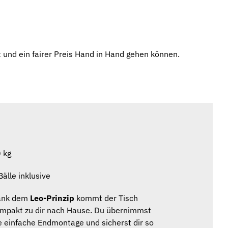
 und ein fairer Preis Hand in Hand gehen können.
 kg
Bälle inklusive
ank dem
Leo-Prinzip
kommt der Tisch
mpakt zu dir nach Hause. Du übernimmst
e einfache Endmontage und sicherst dir so