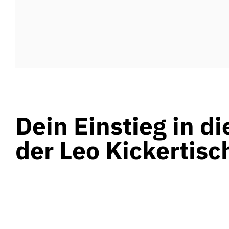
Dein Einstieg in di
der Leo Kickertisc