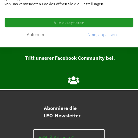
von uns verwendeten Cookies öffnen Sie die Einstellungen.
Alle akzeptieren
Folge uns @original.leonhart
Ablehnen
Nein, anpassen
Tritt unserer Facebook Community bei.
Abonniere die
LEO_Newsletter