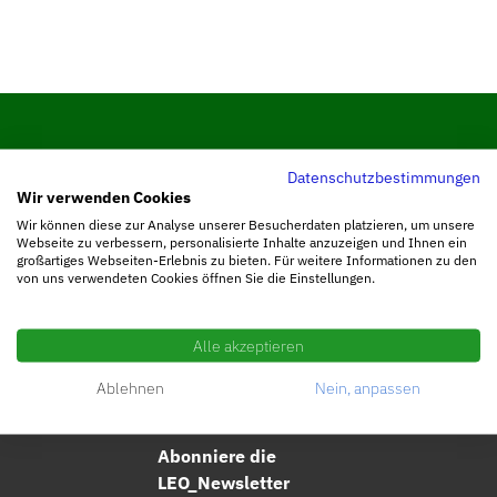
Folge uns @original.leonhart
Datenschutzbestimmungen
Wir verwenden Cookies
Wir können diese zur Analyse unserer Besucherdaten platzieren, um unsere
Webseite zu verbessern, personalisierte Inhalte anzuzeigen und Ihnen ein
großartiges Webseiten-Erlebnis zu bieten. Für weitere Informationen zu den
Tritt unserer Facebook Community bei.
von uns verwendeten Cookies öffnen Sie die Einstellungen.
Alle akzeptieren
Ablehnen
Nein, anpassen
Abonniere die
LEO_Newsletter