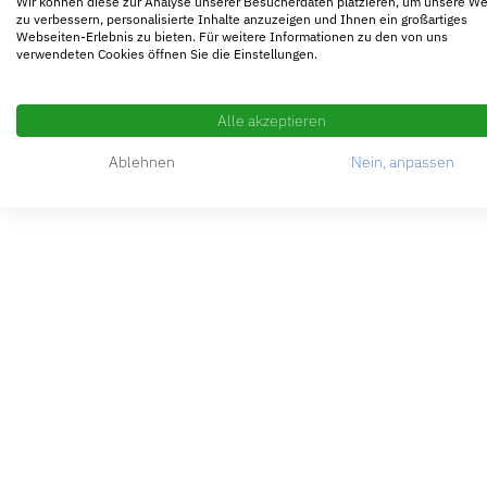
Wir können diese zur Analyse unserer Besucherdaten platzieren, um unsere W
zu verbessern, personalisierte Inhalte anzuzeigen und Ihnen ein großartiges
Webseiten-Erlebnis zu bieten. Für weitere Informationen zu den von uns
verwendeten Cookies öffnen Sie die Einstellungen.
Alle akzeptieren
Ablehnen
Nein, anpassen