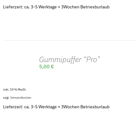
Lieferzeit: ca. 3-5 Werktage + 3Wochen Betriesburlaub
Gummipuffer “Pro”
IN DEN
5,00
€
WARENKORB
/
DETAILS
inkl. 19 % MwSt.
zzgl.
Versandkosten
Lieferzeit: ca. 3-5 Werktage + 3Wochen Betriesburlaub