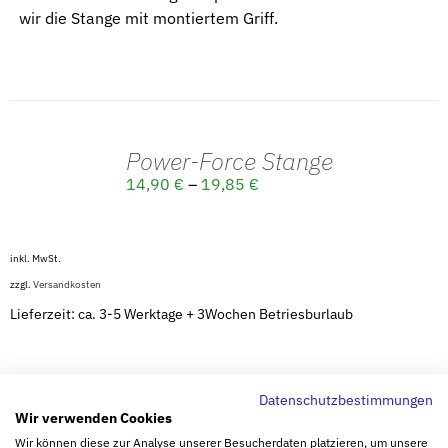
wir die Stange mit montiertem Griff.
Power-Force Stange
AUSFÜHRUNG
14,90
€
–
19,85
€
WÄHLEN
/
DETAILS
inkl. MwSt.
zzgl.
Versandkosten
Lieferzeit: ca. 3-5 Werktage + 3Wochen Betriesburlaub
Datenschutzbestimmungen
Wir verwenden Cookies
Wir können diese zur Analyse unserer Besucherdaten platzieren, um unsere