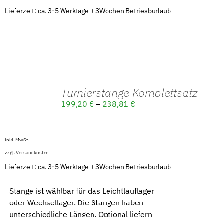
Lieferzeit: ca. 3-5 Werktage + 3Wochen Betriesburlaub
Turnierstange Komplettsatz
AUSFÜHRUNG
199,20
€
–
238,81
€
WÄHLEN
/
DETAILS
inkl. MwSt.
zzgl.
Versandkosten
Lieferzeit: ca. 3-5 Werktage + 3Wochen Betriesburlaub
Stange ist wählbar für das Leichtlauflager
oder Wechsellager. Die Stangen haben
unterschiedliche Längen. Optional liefern